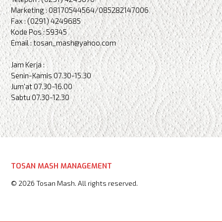
Marketing : 08170544564/085282147006
Fax : (0291) 4249685
Kode Pos : 59345
Email : tosan_mash@yahoo.com
Jam Kerja :
Senin-Kamis 07.30-15.30
Jum'at 07.30-16.00
Sabtu 07.30-12.30
TOSAN MASH MANAGEMENT
© 2026 Tosan Mash. All rights reserved.