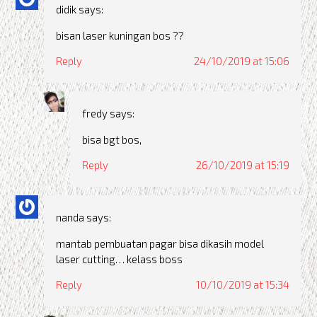
didik
says:
bisan laser kuningan bos ??
Reply
24/10/2019 at 15:06
fredy
says:
bisa bgt bos,
Reply
26/10/2019 at 15:19
nanda
says:
mantab pembuatan pagar bisa dikasih model
laser cutting… kelass boss
Reply
10/10/2019 at 15:34