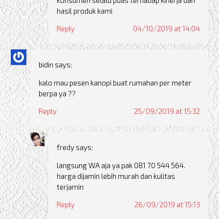
hasil produk kami
Reply
04/10/2019 at 14:04
bidin
says:
kalo mau pesen kanopi buat rumahan per meter
berpa ya ??
Reply
25/09/2019 at 15:32
fredy
says:
langsung WA aja ya pak 081 70 544 564.
harga dijamin lebih murah dan kulitas
terjamin
Reply
26/09/2019 at 15:13