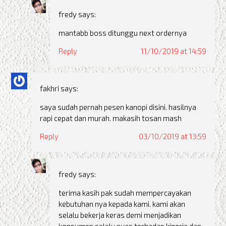
fredy
says:
mantabb boss ditunggu next ordernya
Reply
11/10/2019 at 14:59
fakhri
says:
saya sudah pernah pesen kanopi disini. hasilnya
rapi cepat dan murah. makasih tosan mash
Reply
03/10/2019 at 13:59
fredy
says:
terima kasih pak sudah mempercayakan
kebutuhan nya kepada kami. kami akan
selalu bekerja keras demi menjadikan
konsumen selalu puas terhadap kinerja dan